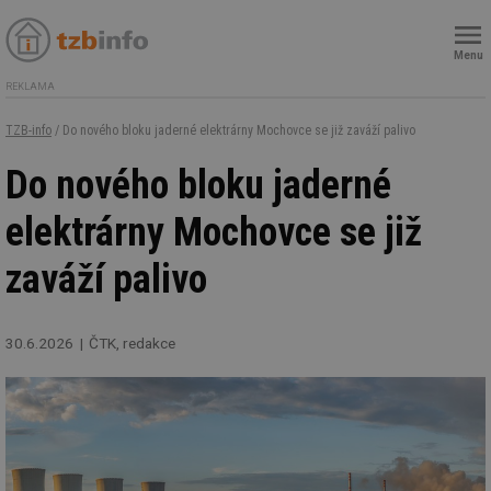
Menu
REKLAMA
TZB-info
/ Do nového bloku jaderné elektrárny Mochovce se již zaváží palivo
Do nového bloku jaderné
elektrárny Mochovce se již
zaváží palivo
30.6.2026
ČTK, redakce