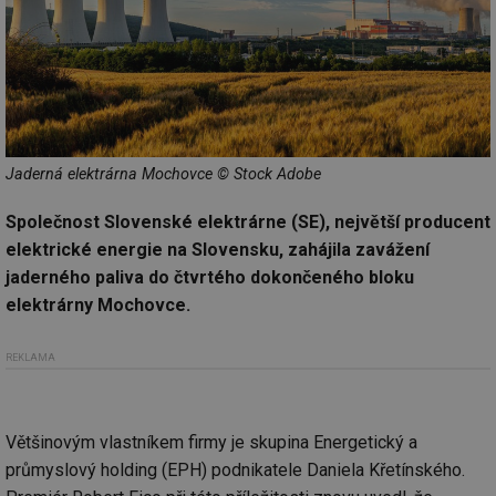
Jaderná elektrárna Mochovce © Stock Adobe
Společnost Slovenské elektrárne (SE), největší producent
elektrické energie na Slovensku, zahájila zavážení
jaderného paliva do čtvrtého dokončeného bloku
elektrárny Mochovce.
REKLAMA
Většinovým vlastníkem firmy je skupina Energetický a
průmyslový holding (EPH) podnikatele Daniela Křetínského.