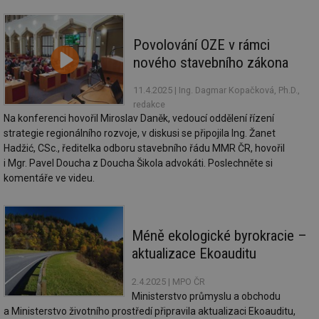
Povolování OZE v rámci
nového stavebního zákona
11.4.2025
| Ing. Dagmar Kopačková, Ph.D.,
redakce
Na konferenci hovořil Miroslav Daněk, vedoucí oddělení řízení
strategie regionálního rozvoje, v diskusi se připojila Ing. Žanet
Hadžić, CSc., ředitelka odboru stavebního řádu MMR ČR, hovořil
i Mgr. Pavel Doucha z Doucha Šikola advokáti. Poslechněte si
komentáře ve videu.
Méně ekologické byrokracie –
aktualizace Ekoauditu
2.4.2025
| MPO ČR
Ministerstvo průmyslu a obchodu
a Ministerstvo životního prostředí připravila aktualizaci Ekoauditu,