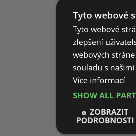
Tyto webové s
Tyto webové strá
zlepšení uživate
webových stránek
souladu s našimi
Více informací
SHOW ALL PAR
ZOBRAZIT
PODROBNOSTI
Nezbytně nutné
Výko