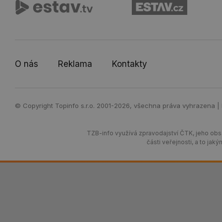
O nás
Reklama
Kontakty
© Copyright Topinfo s.r.o. 2001-2026, všechna práva vyhrazena |
TZB-info využívá zpravodajství ČTK, jeho obsa
části veřejnosti, a to j