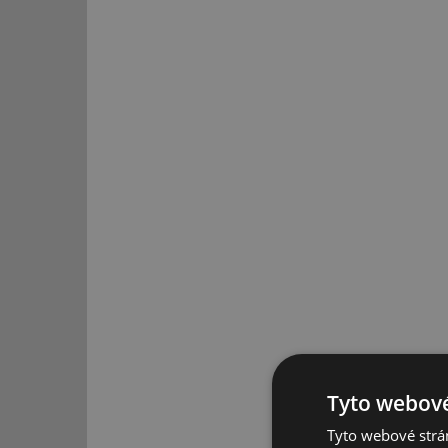
Tyto webové
Tyto webové strán