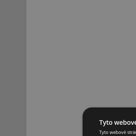
Tyto webové
Tyto webové strán