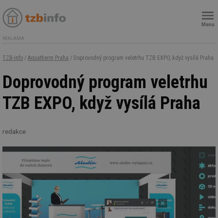
Menu
REKLAMA
TZB-info
/
Aquatherm Praha
/ Doprovodný program veletrhu TZB EXPO, když vysílá Praha
Doprovodný program veletrhu
TZB EXPO, když vysílá Praha
redakce