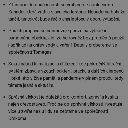
Z historie do současnosti se vrátíme se společností
Zehnder, která vrátila slávu charlestonu. Nebudeme bohužel
tančit, tentokrát bude řeč o charlestonu v oboru vytápění.
Použití propanu se neomezuje pouze na vytápění
samotného objektu, ale lze ho rovněž bez problémů použít
například na ohřev vody a vaření. Detaily probereme se
společností Tomegas.
Sokra nabízí klimatizaci a chlazení, kde pokročilý filtrační
systém zbavuje vzduch bakterií, prachu a dalších alergenů.
Horké léto v živé paměti a pandemie v plném proudu, tedy
témata jasná a aktuální.
Správná vlhkost je důležitá pro komfort, zdraví a kvalitu
nejen dřevostaveb. Proč se do správné vlhkosti investuje
více u zvířat než u lidí, se zeptáme ve společnosti
Drekoma.