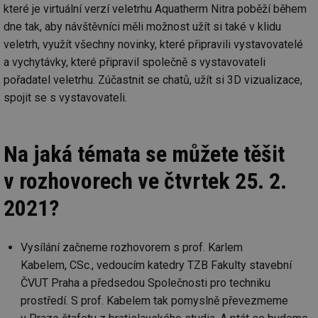
které je virtuální verzí veletrhu Aquatherm Nitra poběží během
dne tak, aby návštěvníci měli možnost užít si také v klidu
veletrh, využít všechny novinky, které připravili vystavovatelé
a vychytávky, které připravil společně s vystavovateli
pořadatel veletrhu. Zúčastnit se chatů, užít si 3D vizualizace,
spojit se s vystavovateli.
Na jaká témata se můžete těšit
v rozhovorech ve čtvrtek 25. 2.
2021?
Vysílání začneme rozhovorem s prof. Karlem
Kabelem, CSc., vedoucím katedry TZB Fakulty stavební
ČVUT Praha a předsedou Společnosti pro techniku
prostředí. S prof. Kabelem tak pomyslně převezmeme