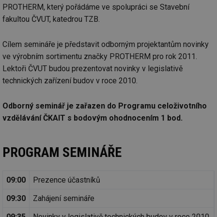
PROTHERM, který pořádáme ve spolupráci se Stavební
fakultou ČVUT, katedrou TZB.
Cílem semináře je představit odborným projektantům novinky
ve výrobním sortimentu značky PROTHERM pro rok 2011.
Lektoři ČVUT budou prezentovat novinky v legislativě
technických zařízení budov v roce 2010.
Odborný seminář je zařazen do Programu celoživotního
vzdělávání ČKAIT s bodovým ohodnocením 1 bod.
PROGRAM SEMINÁŘE
09:00
Prezence účastníků
09:30
Zahájení semináře
09:35
Novinky v legislativě technických budov v roce 2010