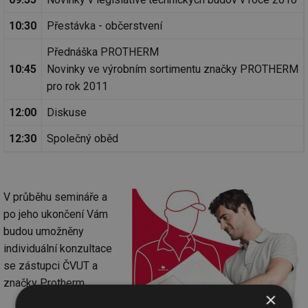
10:30
Přestávka - občerstvení
Přednáška PROTHERM
10:45
Novinky ve výrobním sortimentu značky PROTHERM
pro rok 2011
12:00
Diskuse
12:30
Společný oběd
V průběhu semináře a
po jeho ukončení Vám
budou umožněny
individuální konzultace
se zástupci ČVUT a
značky Protherm.
×