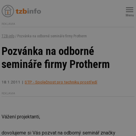
Menu
REKLAMA
TZB-info
/ Pozvánka na odborné semináře firmy Protherm
Pozvánka na odborné
semináře firmy Protherm
18.1.2011
STP - Společnost pro techniku prostředí
REKLAMA
Vážení projektanti,
dovolujeme si Vás pozvat na odborný seminář značky