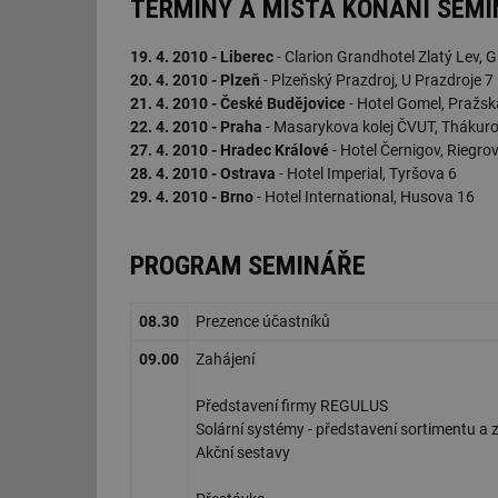
TERMÍNY A MÍSTA KONÁNÍ SEM
19. 4. 2010 - Liberec
- Clarion Grandhotel Zlatý Lev,
20. 4. 2010 - Plzeň
- Plzeňský Prazdroj, U Prazdroje 7
21. 4. 2010 - České Budějovice
- Hotel Gomel, Pražsk
22. 4. 2010 - Praha
- Masarykova kolej ČVUT, Thákuro
27. 4. 2010 - Hradec Králové
- Hotel Černigov, Riegr
28. 4. 2010 - Ostrava
- Hotel Imperial, Tyršova 6
29. 4. 2010 - Brno
- Hotel International, Husova 16
PROGRAM SEMINÁŘE
08.30
Prezence účastníků
09.00
Zahájení
Představení firmy REGULUS
Solární systémy - představení sortimentu a
Akční sestavy