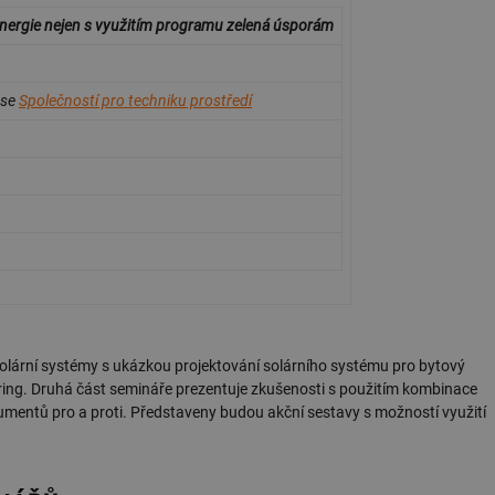
energie nejen s využitím programu zelená úsporám
 se
Společností pro techniku prostředí
lární systémy s ukázkou projektování solárního systému pro bytový
ring. Druhá část semináře prezentuje zkušenosti s použitím kombinace
umentů pro a proti. Představeny budou akční sestavy s možností využití