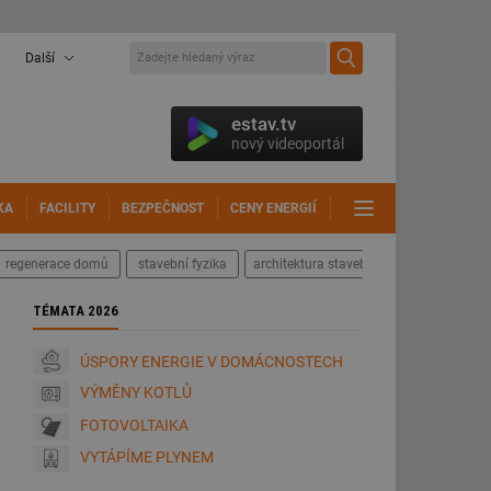
Další
estav.tv
nový videoportál
KA
FACILITY
BEZPEČNOST
CENY ENERGIÍ
DALŠÍ
regenerace domů
stavební fyzika
architektura staveb
TÉMATA 2026
ÚSPORY ENERGIE V DOMÁCNOSTECH
VÝMĚNY KOTLŮ
FOTOVOLTAIKA
VYTÁPÍME PLYNEM