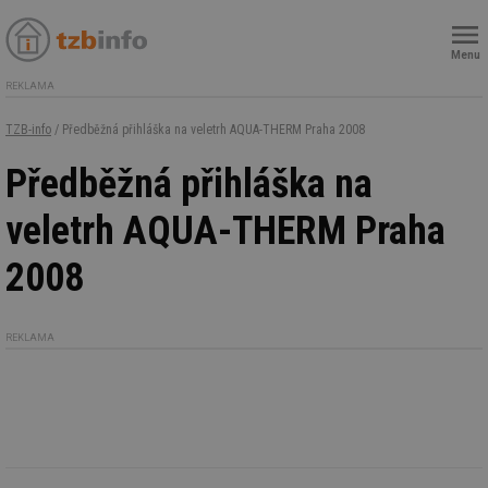
Menu
REKLAMA
TZB-info
/ Předběžná přihláška na veletrh AQUA-THERM Praha 2008
Předběžná přihláška na
veletrh AQUA-THERM Praha
2008
REKLAMA