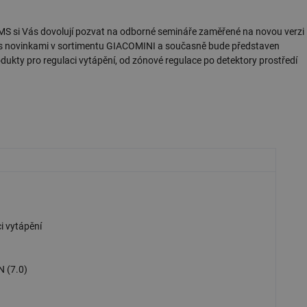
i Vás dovolují pozvat na odborné semináře zaměřené na novou verzi
s novinkami v sortimentu GIACOMINI a současně bude představen
ukty pro regulaci vytápění, od zónové regulace po detektory prostředí
i vytápění
 (7.0)