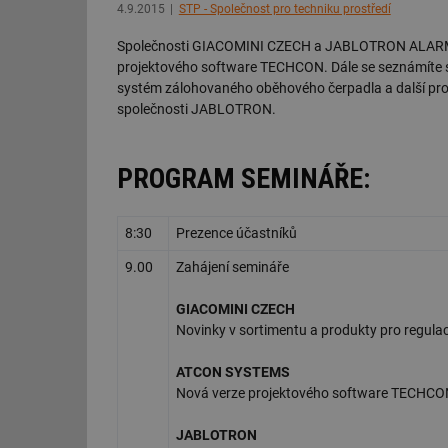
4.9.2015
STP - Společnost pro techniku prostředí
Společnosti GIACOMINI CZECH a JABLOTRON ALARMS s
projektového software TECHCON. Dále se seznámíte 
systém zálohovaného oběhového čerpadla a další prod
společnosti JABLOTRON.
PROGRAM SEMINÁŘE:
8:30
Prezence účastníků
9.00
Zahájení semináře
GIACOMINI CZECH
Novinky v sortimentu a produkty pro regulac
ATCON SYSTEMS
Nová verze projektového software TECHCON
JABLOTRON