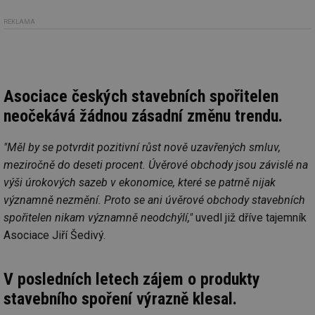
REKLAMA
Asociace českých stavebních spořitelen
neočekává žádnou zásadní změnu trendu.
"Měl by se potvrdit pozitivní růst nově uzavřených smluv,
meziročně do deseti procent. Úvěrové obchody jsou závislé na
výši úrokových sazeb v ekonomice, které se patrně nijak
významně nezmění. Proto se ani úvěrové obchody stavebních
spořitelen nikam významně neodchýlí,"
uvedl již dříve tajemník
Asociace Jiří Šedivý.
V posledních letech zájem o produkty
stavebního spoření výrazně klesal.