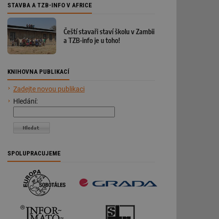
STAVBA A TZB-INFO V AFRICE
Čeští stavaři staví školu v Zambii
a TZB-info je u toho!
KNIHOVNA PUBLIKACÍ
Zadejte novou publikaci
Hledání:
SPOLUPRACUJEME