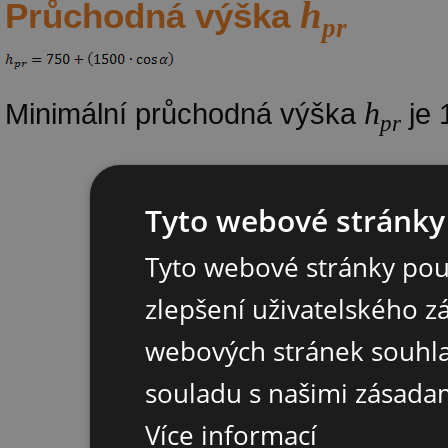
h
Průchodná výška
pr
h
Minimální průchodná výška
je 
pr
Tyto webové stránky 
Tyto webové stránky pou
zlepšení uživatelského z
webových stránek souhla
souladu s našimi zásada
Více informací