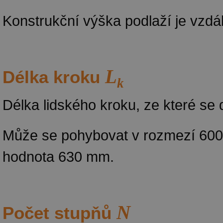
Konstrukční výška podlaží je vzdál
L
Délka kroku
k
Délka lidského kroku, ze které se
Může se pohybovat v rozmezí 600
hodnota 630 mm.
N
Počet stupňů