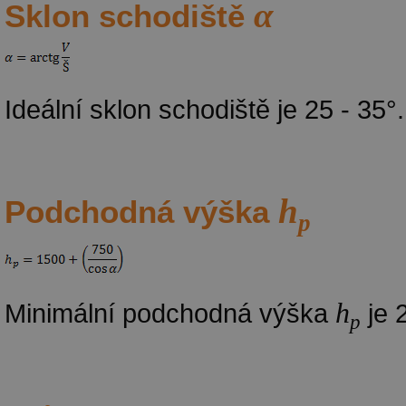
α
Sklon schodiště
Ideální sklon schodiště je 25 - 35°.
h
Podchodná výška
p
h
Minimální podchodná výška
je 
p