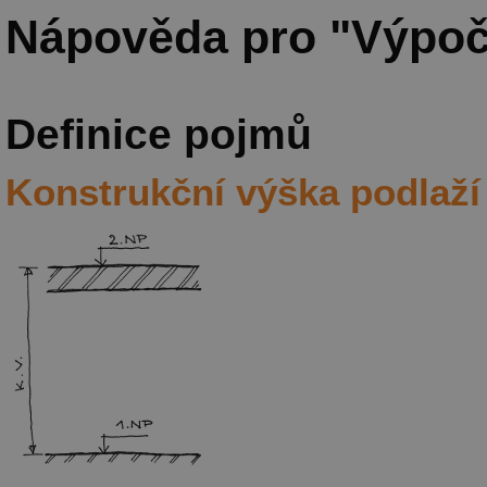
Nápověda pro "Výpoč
Definice pojmů
Konstrukční výška podlaž