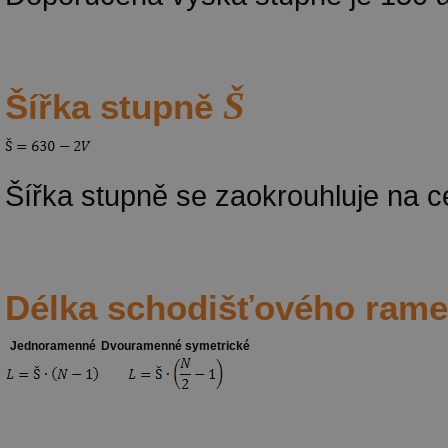
Š
Šířka stupně
Šířka stupně se zaokrouhluje na c
Délka schodišťového ram
Jednoramenné
Dvouramenné symetrické